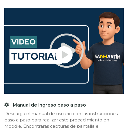
Manual de ingreso paso a paso
Descarga el manual de usuario con las instrucciones
paso a paso para realizar este procedimiento en
Moodle. Encontrarás capturas de pantalla e