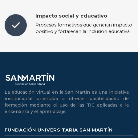
Impacto social y educativo
Procesos formativos que generan impacto
positivo y fortalecen la inclusión educativa.
La educación virtual en la San Martín es una iniciativa
institucional orientada a ofrecer posibilidades de
formación mediante el uso de las TIC aplicadas a la
enseñanza y el aprendizaje.
FUNDACIÓN UNIVERSITARIA SAN MARTÍN