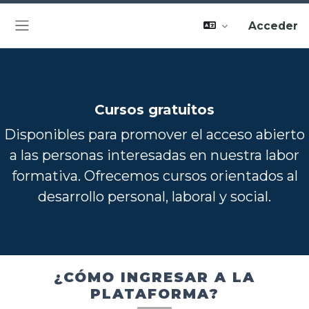
Acceder
Panel lateral
Cursos gratuitos
Disponibles para promover el acceso abierto
a las personas interesadas en nuestra labor
formativa. Ofrecemos cursos orientados al
desarrollo personal, laboral y social.
¿CÓMO INGRESAR A LA
PLATAFORMA?