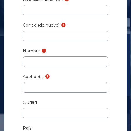
Correo (de nuevo)
Nombre
Apellido(s)
Ciudad
País