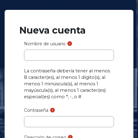
Salta al contenido principal
Nueva cuenta
Nombre de usuario
La contraseña debería tener al menos
8 caracter(es), al menos 1 dígito(s), al
menos 1 minúscula(s), al menos 1
mayúscula(s), al menos 1 caracter(es)
especial(es) como *, -, o #
Contraseña
Dirección de correo